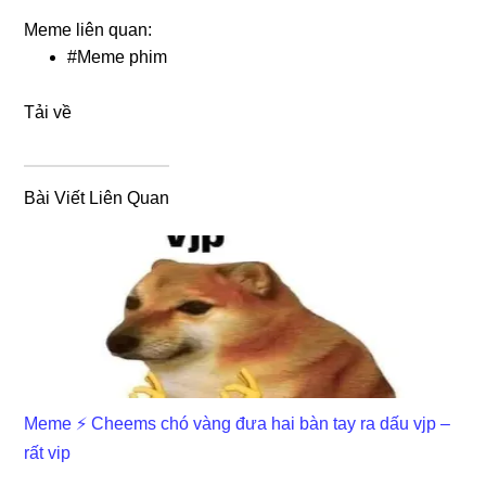
Meme liên quan:
#
Meme phim
Tải về
Bài Viết Liên Quan
Meme ⚡ Cheems chó vàng đưa hai bàn tay ra dấu vjp –
rất vip