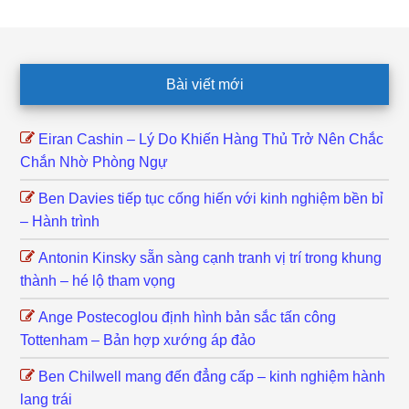
Footer
Bài viết mới
Eiran Cashin – Lý Do Khiến Hàng Thủ Trở Nên Chắc
Chắn Nhờ Phòng Ngự
Ben Davies tiếp tục cống hiến với kinh nghiệm bền bỉ
– Hành trình
Antonin Kinsky sẵn sàng cạnh tranh vị trí trong khung
thành – hé lộ tham vọng
Ange Postecoglou định hình bản sắc tấn công
Tottenham – Bản hợp xướng áp đảo
Ben Chilwell mang đến đẳng cấp – kinh nghiệm hành
lang trái