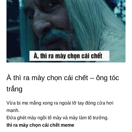
À thì ra mày chọn cái chết – ông tóc
trắng
Vừa bị mẹ mắng xong ra ngoài lỡ tay đóng cửa hơi
mạnh.
Đứa ghét mày ngồi tổ mày và mày làm tổ trưởng.
thì ra mày chọn cái chết meme