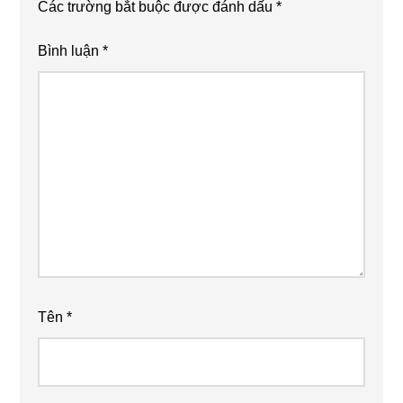
Các trường bắt buộc được đánh dấu
*
Bình luận
*
Tên
*