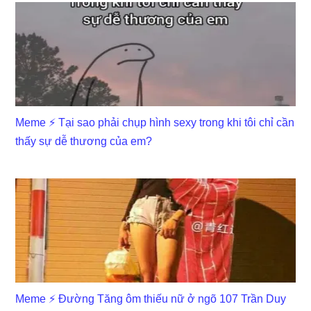
Meme ⚡ Tại sao phải chụp hình sexy trong khi tôi chỉ cần
thấy sự dễ thương của em?
Meme ⚡ Đường Tăng ôm thiếu nữ ở ngõ 107 Trần Duy