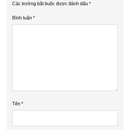
Các trường bắt buộc được đánh dấu
*
Bình luận
*
Tên
*