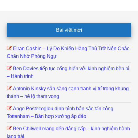
Footer
Bài viết mới
Eiran Cashin – Lý Do Khiến Hàng Thủ Trở Nên Chắc
Chắn Nhờ Phòng Ngự
Ben Davies tiếp tục cống hiến với kinh nghiệm bền bỉ
– Hành trình
Antonin Kinsky sẵn sàng cạnh tranh vị trí trong khung
thành – hé lộ tham vọng
Ange Postecoglou định hình bản sắc tấn công
Tottenham – Bản hợp xướng áp đảo
Ben Chilwell mang đến đẳng cấp – kinh nghiệm hành
lang trái