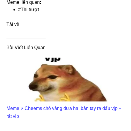
Meme liên quan:
#
Thi trượt
Tải về
Bài Viết Liên Quan
Meme ⚡ Cheems chó vàng đưa hai bàn tay ra dấu vjp –
rất vip