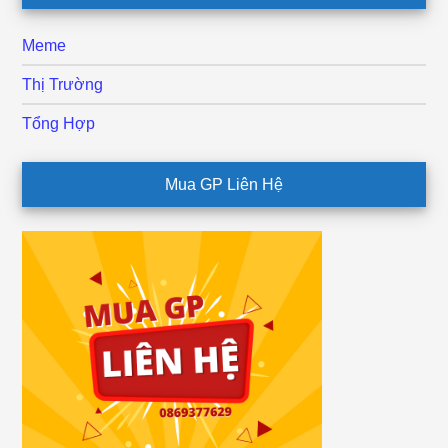
Meme
Thị Trường
Tổng Hợp
Mua GP Liên Hệ