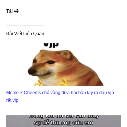
Tải về
Bài Viết Liên Quan
Meme ⚡ Cheems chó vàng đưa hai bàn tay ra dấu vjp –
rất vip