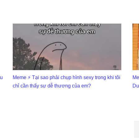
ấu
Meme ⚡ Tại sao phải chụp hình sexy trong khi tôi
Me
chỉ cần thấy sự dễ thương của em?
Du