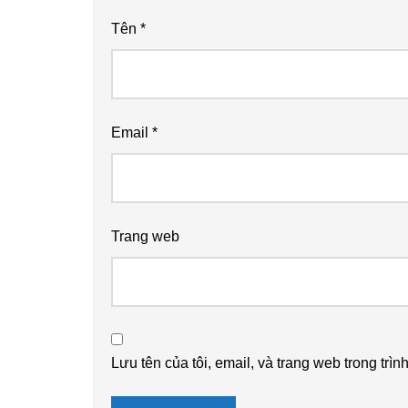
Tên
*
Email
*
Trang web
Lưu tên của tôi, email, và trang web trong trìn