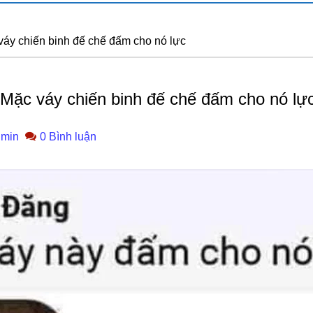
y chiến binh đế chế đấm cho nó lực
ặc váy chiến binh đế chế đấm cho nó lự
min
0 Bình luận