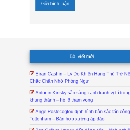
Footer
Bài viết mới
Eiran Cashin – Lý Do Khiến Hàng Thủ Trở N
Chắc Chắn Nhờ Phòng Ngự
Antonin Kinsky sẵn sàng cạnh tranh vị trí tron
khung thành – hé lộ tham vọng
Ange Postecoglou định hình bản sắc tấn công
Tottenham – Bản hợp xướng áp đảo