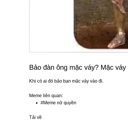
Bảo đàn ông mặc váy? Mặc váy c
Khi có ai đó bảo bạn mặc váy vào đi.
Meme liên quan:
#
Meme nữ quyền
Tải về