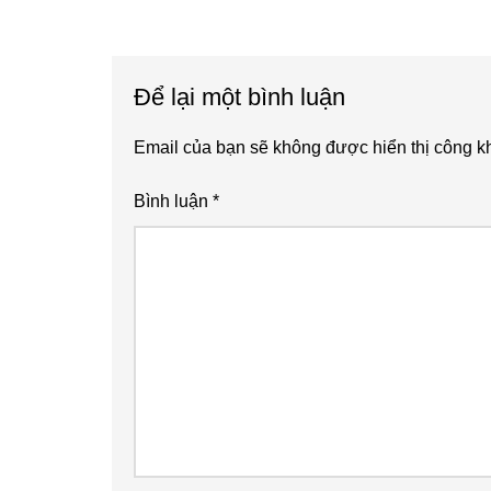
Reader
Interactions
Để lại một bình luận
Email của bạn sẽ không được hiển thị công kh
Bình luận
*