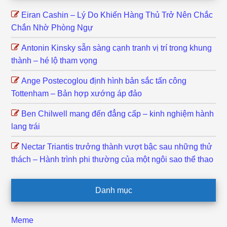
Eiran Cashin – Lý Do Khiến Hàng Thủ Trở Nên Chắc
Chắn Nhờ Phòng Ngự
Antonin Kinsky sẵn sàng cạnh tranh vị trí trong khung
thành – hé lộ tham vọng
Ange Postecoglou định hình bản sắc tấn công
Tottenham – Bản hợp xướng áp đảo
Ben Chilwell mang đến đẳng cấp – kinh nghiệm hành
lang trái
Nectar Triantis trưởng thành vượt bậc sau những thử
thách – Hành trình phi thường của một ngôi sao thể thao
Danh mục
Meme