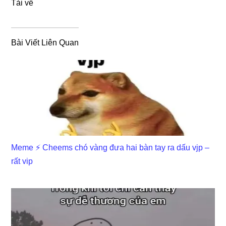
Tải về
Bài Viết Liên Quan
Meme ⚡ Cheems chó vàng đưa hai bàn tay ra dấu vjp –
rất vip