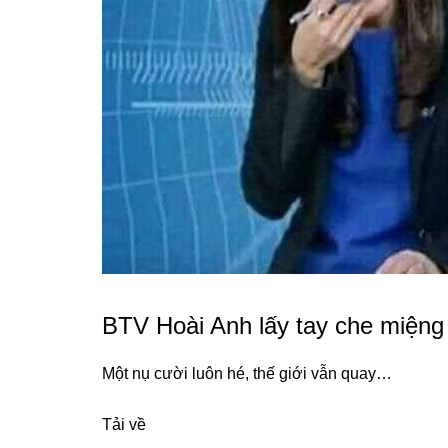
BTV Hoài Anh lấy tay che miệng 
Một nụ cười luôn hé, thế giới vẫn quay…
Tải về