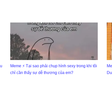
ấu
Meme ⚡ Tại sao phải chụp hình sexy trong khi tôi
Me
chỉ cần thấy sự dễ thương của em?
Du