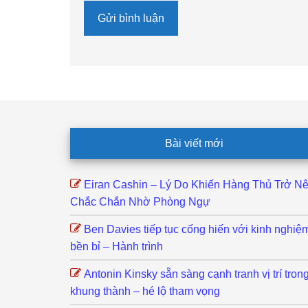
Footer
Bài viết mới
Eiran Cashin – Lý Do Khiến Hàng Thủ Trở N
Chắc Chắn Nhờ Phòng Ngự
Ben Davies tiếp tục cống hiến với kinh nghiệ
bền bỉ – Hành trình
Antonin Kinsky sẵn sàng cạnh tranh vị trí tron
khung thành – hé lộ tham vọng