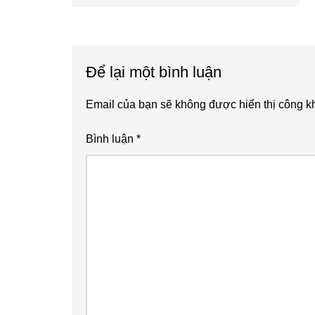
Post:
Reader
Interactions
Để lại một bình luận
Email của bạn sẽ không được hiển thị công kh
Bình luận
*