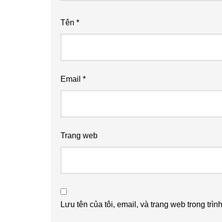
Tên
*
Email
*
Trang web
Lưu tên của tôi, email, và trang web trong trìn