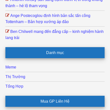
thành – hé lộ tham vọng
Ange Postecoglou định hình bản sắc tấn công
Tottenham – Bản hợp xướng áp đảo
Ben Chilwell mang đến đẳng cấp – kinh nghiệm hành
lang trái
Danh mục
Meme
Thị Trường
Tổng Hợp
Mua GP Liên Hệ