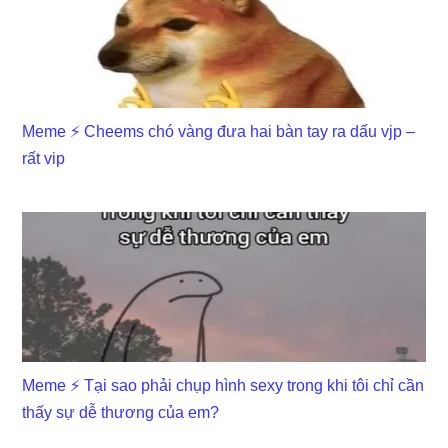
Meme ⚡ Cheems chó vàng đưa hai bàn tay ra dấu vjp –
rất vip
Meme ⚡ Tại sao phải chụp hình sexy trong khi tôi chỉ cần
thấy sự dễ thương của em?