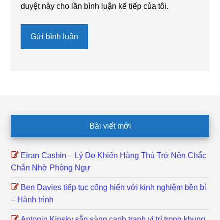
duyệt này cho lần bình luận kế tiếp của tôi.
Footer
Bài viết mới
Eiran Cashin – Lý Do Khiến Hàng Thủ Trở Nên Chắc
Chắn Nhờ Phòng Ngự
Ben Davies tiếp tục cống hiến với kinh nghiệm bền bỉ
– Hành trình
Antonin Kinsky sẵn sàng cạnh tranh vị trí trong khung