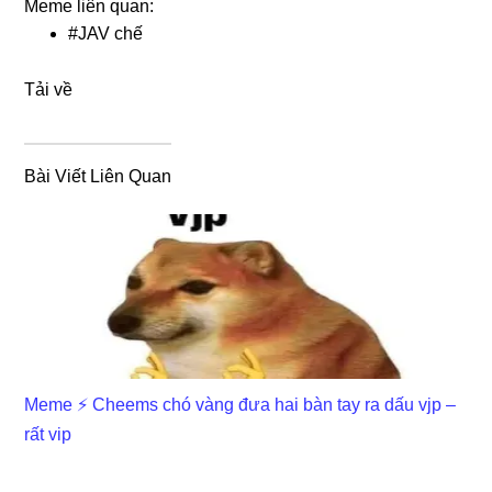
Meme liên quan:
#
JAV chế
Tải về
Bài Viết Liên Quan
Meme ⚡ Cheems chó vàng đưa hai bàn tay ra dấu vjp –
rất vip