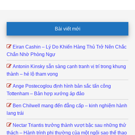
Footer
Bài viết mới
Eiran Cashin – Lý Do Khiến Hàng Thủ Trở Nên Chắc
Chắn Nhờ Phòng Ngự
Antonin Kinsky sẵn sàng cạnh tranh vị trí trong khung
thành – hé lộ tham vọng
Ange Postecoglou định hình bản sắc tấn công
Tottenham – Bản hợp xướng áp đảo
Ben Chilwell mang đến đẳng cấp – kinh nghiệm hành
lang trái
Nectar Triantis trưởng thành vượt bậc sau những thử
thách – Hành trình phi thường của một ngôi sao thể thao