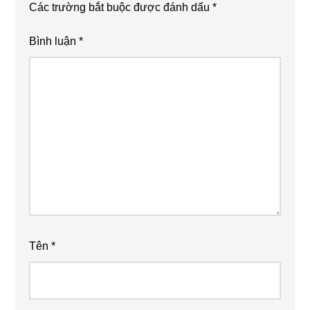
Các trường bắt buộc được đánh dấu
*
Bình luận
*
Tên
*