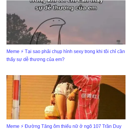
Meme ⚡ Tại sao phải chụp hình sexy trong khi tôi chỉ cần
thấy sự dễ thương của em?
Meme ⚡ Đường Tăng ôm thiếu nữ ở ngõ 107 Trần Duy