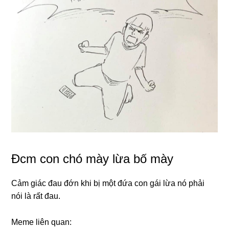
Đcm con chó mày lừa bố mày
Cảm giác đau đớn khi bị một đứa con gái lừa nó phải
nói là rất đau.
Meme liên quan: