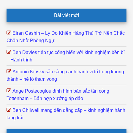
Footer
Bài viết mới
Eiran Cashin – Lý Do Khiến Hàng Thủ Trở Nên Chắc
Chắn Nhờ Phòng Ngự
Ben Davies tiếp tục cống hiến với kinh nghiệm bền bỉ
– Hành trình
Antonin Kinsky sẵn sàng cạnh tranh vị trí trong khung
thành – hé lộ tham vọng
Ange Postecoglou định hình bản sắc tấn công
Tottenham – Bản hợp xướng áp đảo
Ben Chilwell mang đến đẳng cấp – kinh nghiệm hành
lang trái