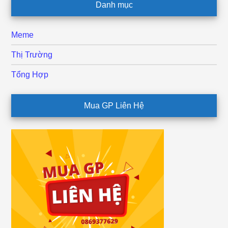
Danh mục
Meme
Thị Trường
Tổng Hợp
Mua GP Liên Hệ