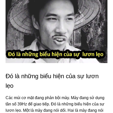
Đó là những biểu hiện của sự lươn
lẹo
Các múi cơ mặt đang phản bội mày. Mày đang sử dụng
tần số 39Hz để giao tiếp. Đó là những biểu hiện của sự
lươn lẹo. Một là mày đang nói dối. Hai là mày đang nói