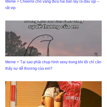
Meme ⚡ Cheems chó vàng đưa hai bàn tay ra dấu vjp –
rất vip
Meme ⚡ Tại sao phải chụp hình sexy trong khi tôi chỉ cần
thấy sự dễ thương của em?