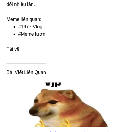
dối nhiều lần.
Meme liên quan:
#
1977 Vlog
#
Meme lươn
Tải về
Bài Viết Liên Quan