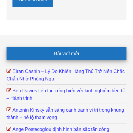
Footer
Bài viết mới
Eiran Cashin – Lý Do Khiến Hàng Thủ Trở Nên Chắc
Chắn Nhờ Phòng Ngự
Ben Davies tiếp tục cống hiến với kinh nghiệm bền bỉ
– Hành trình
Antonin Kinsky sẵn sàng cạnh tranh vị trí trong khung
thành – hé lộ tham vọng
Ange Postecoglou định hình bản sắc tấn công