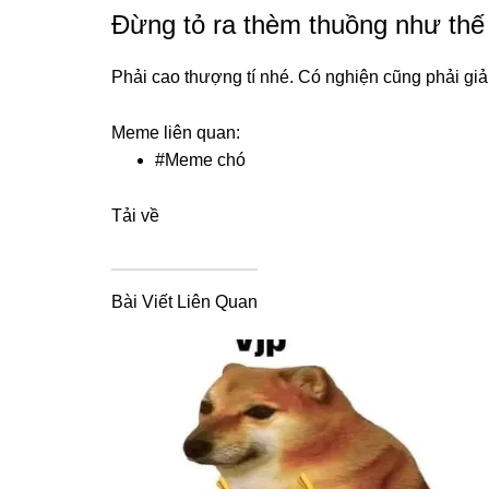
Đừng tỏ ra thèm thuồng như thế
Phải cao thượng tí nhé. Có nghiện cũng phải giả 
Meme liên quan:
#
Meme chó
Tải về
Bài Viết Liên Quan