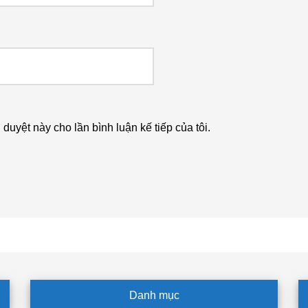
h duyệt này cho lần bình luận kế tiếp của tôi.
Danh mục