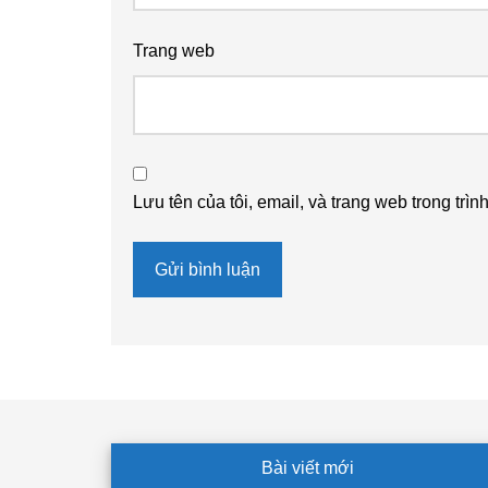
Trang web
Lưu tên của tôi, email, và trang web trong trìn
Footer
Bài viết mới