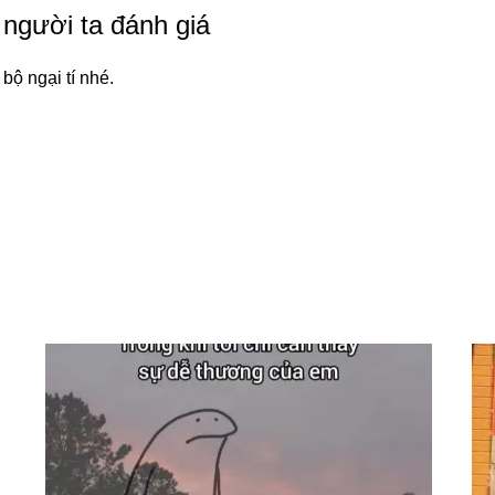
 người ta đánh giá
bộ ngại tí nhé.