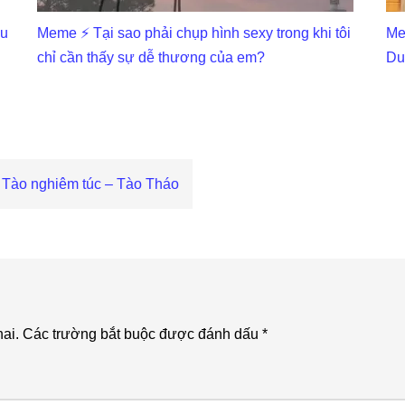
ấu
Meme ⚡ Tại sao phải chụp hình sexy trong khi tôi
Me
chỉ cần thấy sự dễ thương của em?
Du
 Tào nghiêm túc – Tào Tháo
ai.
Các trường bắt buộc được đánh dấu
*