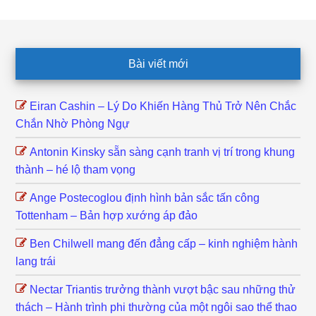
Footer
Bài viết mới
Eiran Cashin – Lý Do Khiến Hàng Thủ Trở Nên Chắc
Chắn Nhờ Phòng Ngự
Antonin Kinsky sẵn sàng cạnh tranh vị trí trong khung
thành – hé lộ tham vọng
Ange Postecoglou định hình bản sắc tấn công
Tottenham – Bản hợp xướng áp đảo
Ben Chilwell mang đến đẳng cấp – kinh nghiệm hành
lang trái
Nectar Triantis trưởng thành vượt bậc sau những thử
thách – Hành trình phi thường của một ngôi sao thể thao