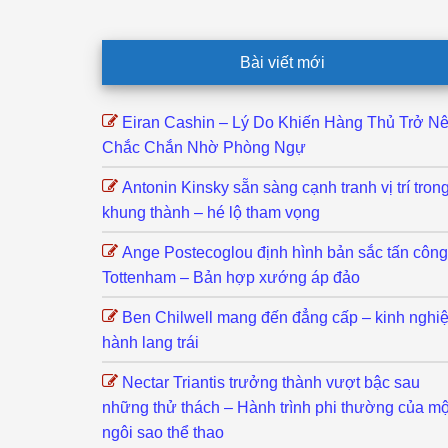
Footer
Bài viết mới
Eiran Cashin – Lý Do Khiến Hàng Thủ Trở N
Chắc Chắn Nhờ Phòng Ngự
Antonin Kinsky sẵn sàng cạnh tranh vị trí tron
khung thành – hé lộ tham vọng
Ange Postecoglou định hình bản sắc tấn công
Tottenham – Bản hợp xướng áp đảo
Ben Chilwell mang đến đẳng cấp – kinh nghi
hành lang trái
Nectar Triantis trưởng thành vượt bậc sau
những thử thách – Hành trình phi thường của mộ
ngôi sao thể thao