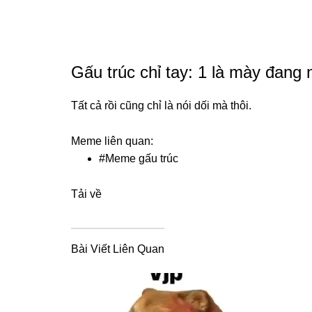
Gấu trúc chỉ tay: 1 là mày đang n
Tất cả rồi cũng chỉ là nói dối mà thôi.
Meme liên quan:
#
Meme gấu trúc
Tải về
Bài Viết Liên Quan