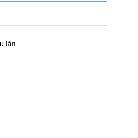
u lần