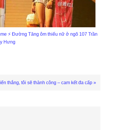
me ⚡ Đường Tăng ôm thiếu nữ ở ngõ 107 Trần
y Hưng
ến thắng, tôi sẽ thành công – cam kết đa cấp »