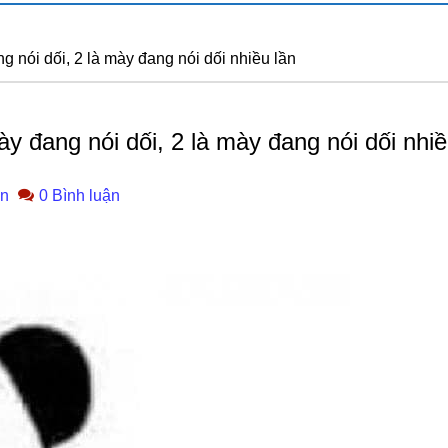
g nói dối, 2 là mày đang nói dối nhiều lần
y đang nói dối, 2 là mày đang nói dối nhiề
n
0 Bình luận