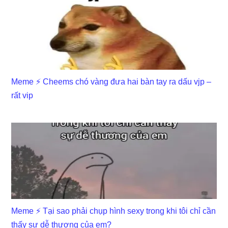
Meme ⚡ Cheems chó vàng đưa hai bàn tay ra dấu vjp –
rất vip
Meme ⚡ Tại sao phải chụp hình sexy trong khi tôi chỉ cần
thấy sự dễ thương của em?