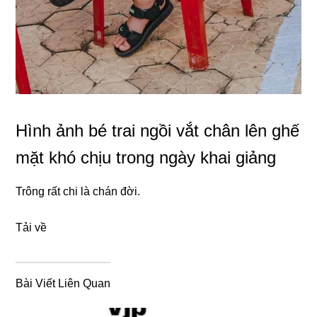
Hình ảnh bé trai ngồi vắt chân lên ghế
mặt khó chịu trong ngày khai giảng
Trông rất chi là chán đời.
Tải về
Bài Viết Liên Quan