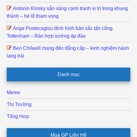
Antonin Kinsky sẵn sàng cạnh tranh vị trí trong khung
thành – hé lộ tham vọng
Ange Postecoglou định hình bản sắc tấn công
Tottenham – Bản hợp xướng áp đảo
Ben Chilwell mang đến đẳng cấp – kinh nghiệm hành
lang trái
Danh mục
Meme
Thị Trường
Tổng Hợp
Mua GP Liên Hệ