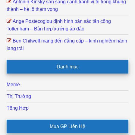
Antonin Kinsky sẵn sàng cạnh tranh vị trí trong khung
thành – hé lộ tham vọng
Ange Postecoglou định hình bản sắc tấn công
Tottenham – Bản hợp xướng áp đảo
Ben Chilwell mang đến đẳng cấp – kinh nghiệm hành
lang trái
Danh mục
Meme
Thị Trường
Tổng Hợp
Mua GP Liên Hệ