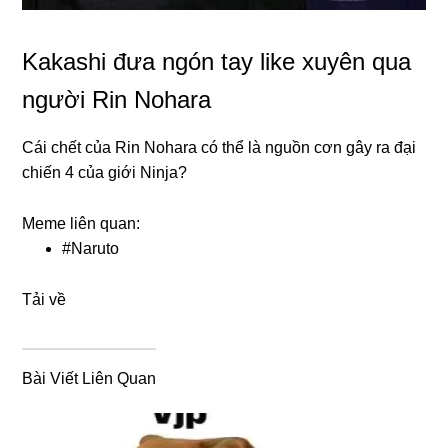
Kakashi đưa ngón tay like xuyên qua
người Rin Nohara
Cái chết của Rin Nohara có thể là nguồn cơn gây ra đại
chiến 4 của giới Ninja?
Meme liên quan:
#
Naruto
Tải về
Bài Viết Liên Quan