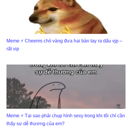
Meme ⚡ Cheems chó vàng đưa hai bàn tay ra dấu vjp –
rất vip
Meme ⚡ Tại sao phải chụp hình sexy trong khi tôi chỉ cần
thấy sự dễ thương của em?