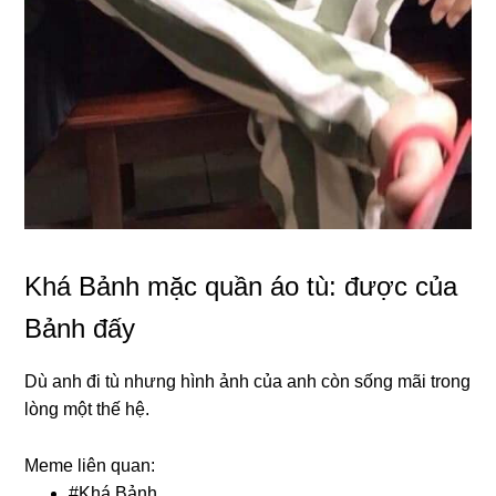
Khá Bảnh mặc quần áo tù: được của
Bảnh đấy
Dù anh đi tù nhưng hình ảnh của anh còn sống mãi trong
lòng một thế hệ.
Meme liên quan:
#
Khá Bảnh