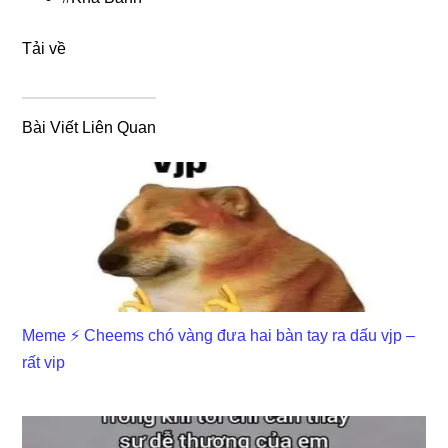
Tải về
Bài Viết Liên Quan
Meme ⚡ Cheems chó vàng đưa hai bàn tay ra dấu vjp –
rất vip