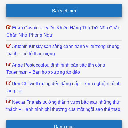
Footer
Bài viết mới
Eiran Cashin – Lý Do Khiến Hàng Thủ Trở Nên Chắc
Chắn Nhờ Phòng Ngự
Antonin Kinsky sẵn sàng cạnh tranh vị trí trong khung
thành – hé lộ tham vọng
Ange Postecoglou định hình bản sắc tấn công
Tottenham – Bản hợp xướng áp đảo
Ben Chilwell mang đến đẳng cấp – kinh nghiệm hành
lang trái
Nectar Triantis trưởng thành vượt bậc sau những thử
thách – Hành trình phi thường của một ngôi sao thể thao
Danh mục