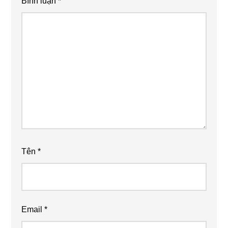
Bình luận
*
Tên
*
Email
*