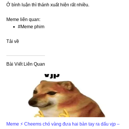
Ở bình luận thì thánh xuất hiện rất nhiều.
Meme liên quan:
#
Meme phim
Tải về
Bài Viết Liên Quan
Meme ⚡ Cheems chó vàng đưa hai bàn tay ra dấu vjp –