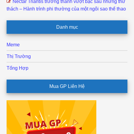
Nectar Triantis trưởng thành vượt bậc sau những thử
thách – Hành trình phi thường của một ngôi sao thể thao
Danh mục
Meme
Thị Trường
Tổng Hợp
Mua GP Liên Hệ