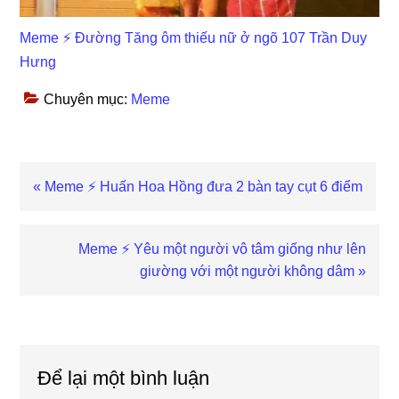
Meme ⚡ Đường Tăng ôm thiếu nữ ở ngõ 107 Trần Duy
Hưng
Chuyên mục:
Meme
Previous
« Meme ⚡ Huấn Hoa Hồng đưa 2 bàn tay cụt 6 điểm
Post:
Next
Meme ⚡ Yêu một người vô tâm giống như lên
Post:
giường với một người không dâm »
Reader
Interactions
Để lại một bình luận