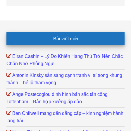
Footer
Bài viết mới
Eiran Cashin – Lý Do Khiến Hàng Thủ Trở Nên Chắc
Chắn Nhờ Phòng Ngự
Antonin Kinsky sẵn sàng cạnh tranh vị trí trong khung
thành – hé lộ tham vọng
Ange Postecoglou định hình bản sắc tấn công
Tottenham – Bản hợp xướng áp đảo
Ben Chilwell mang đến đẳng cấp – kinh nghiệm hành
lang trái