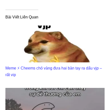
Bài Viết Liên Quan
Meme ⚡ Cheems chó vàng đưa hai bàn tay ra dấu vjp –
rất vip