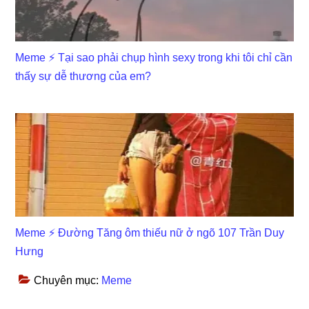
Meme ⚡ Tại sao phải chụp hình sexy trong khi tôi chỉ cần
thấy sự dễ thương của em?
Meme ⚡ Đường Tăng ôm thiếu nữ ở ngõ 107 Trần Duy
Hưng
Chuyên mục:
Meme