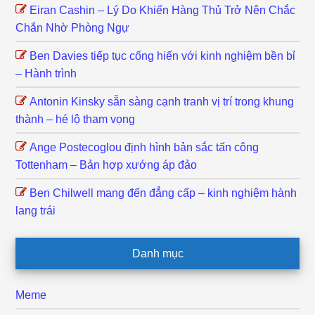
Eiran Cashin – Lý Do Khiến Hàng Thủ Trở Nên Chắc
Chắn Nhờ Phòng Ngự
Ben Davies tiếp tục cống hiến với kinh nghiệm bền bỉ
– Hành trình
Antonin Kinsky sẵn sàng cạnh tranh vị trí trong khung
thành – hé lộ tham vọng
Ange Postecoglou định hình bản sắc tấn công
Tottenham – Bản hợp xướng áp đảo
Ben Chilwell mang đến đẳng cấp – kinh nghiệm hành
lang trái
Danh mục
Meme