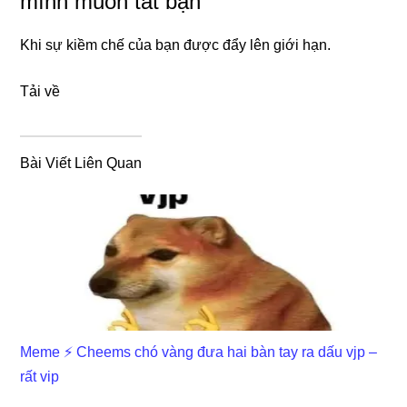
mình muốn tát bạn
Khi sự kiềm chế của bạn được đẩy lên giới hạn.
Tải về
Bài Viết Liên Quan
Meme ⚡ Cheems chó vàng đưa hai bàn tay ra dấu vjp –
rất vip