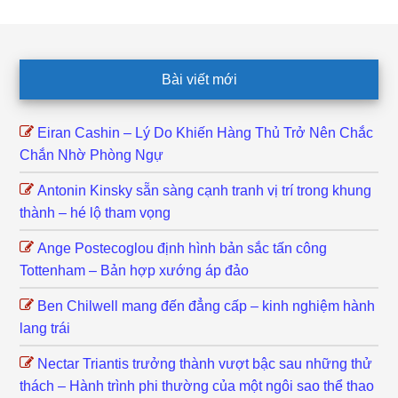
Footer
Bài viết mới
Eiran Cashin – Lý Do Khiến Hàng Thủ Trở Nên Chắc
Chắn Nhờ Phòng Ngự
Antonin Kinsky sẵn sàng cạnh tranh vị trí trong khung
thành – hé lộ tham vọng
Ange Postecoglou định hình bản sắc tấn công
Tottenham – Bản hợp xướng áp đảo
Ben Chilwell mang đến đẳng cấp – kinh nghiệm hành
lang trái
Nectar Triantis trưởng thành vượt bậc sau những thử
thách – Hành trình phi thường của một ngôi sao thể thao