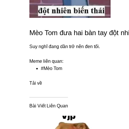
Mèo Tom đưa hai bàn tay đột nhi
Suy nghĩ đang dần trở nên đen tối.
Meme liên quan:
#
Mèo Tom
Tải về
Bài Viết Liên Quan