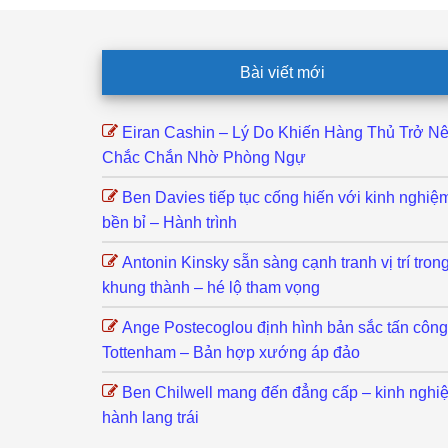
Footer
Bài viết mới
Eiran Cashin – Lý Do Khiến Hàng Thủ Trở N
Chắc Chắn Nhờ Phòng Ngự
Ben Davies tiếp tục cống hiến với kinh nghiệ
bền bỉ – Hành trình
Antonin Kinsky sẵn sàng cạnh tranh vị trí tron
khung thành – hé lộ tham vọng
Ange Postecoglou định hình bản sắc tấn công
Tottenham – Bản hợp xướng áp đảo
Ben Chilwell mang đến đẳng cấp – kinh nghi
hành lang trái