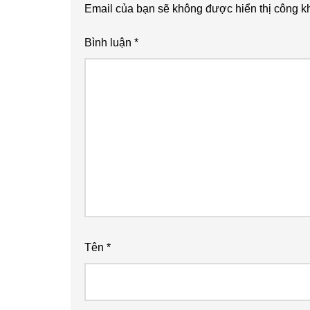
Email của bạn sẽ không được hiển thị công kh
Bình luận
*
Tên
*