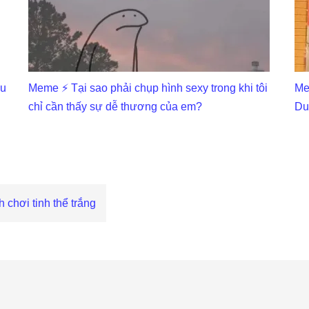
ấu
Meme ⚡ Tại sao phải chụp hình sexy trong khi tôi
Me
chỉ cần thấy sự dễ thương của em?
Du
chơi tinh thể trắng