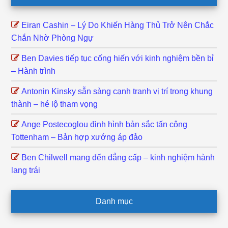
Eiran Cashin – Lý Do Khiến Hàng Thủ Trở Nên Chắc
Chắn Nhờ Phòng Ngự
Ben Davies tiếp tục cống hiến với kinh nghiệm bền bỉ
– Hành trình
Antonin Kinsky sẵn sàng cạnh tranh vị trí trong khung
thành – hé lộ tham vọng
Ange Postecoglou định hình bản sắc tấn công
Tottenham – Bản hợp xướng áp đảo
Ben Chilwell mang đến đẳng cấp – kinh nghiệm hành
lang trái
Danh mục