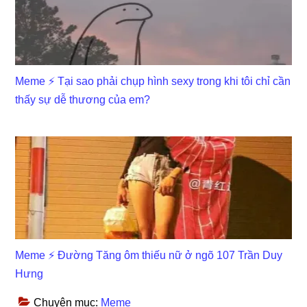
Meme ⚡ Tại sao phải chụp hình sexy trong khi tôi chỉ cần
thấy sự dễ thương của em?
Meme ⚡ Đường Tăng ôm thiếu nữ ở ngõ 107 Trần Duy
Hưng
Chuyên mục:
Meme