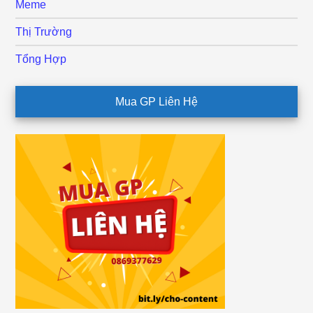
Meme
Thị Trường
Tổng Hợp
Mua GP Liên Hệ