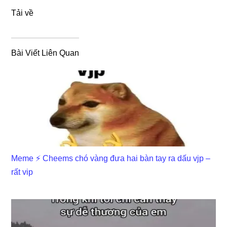
Tải về
Bài Viết Liên Quan
Meme ⚡ Cheems chó vàng đưa hai bàn tay ra dấu vjp –
rất vip