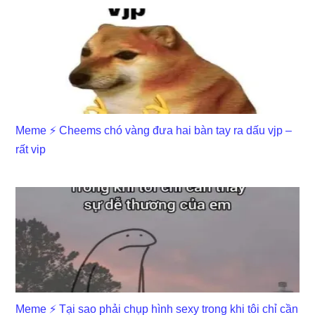
Meme ⚡ Cheems chó vàng đưa hai bàn tay ra dấu vjp –
rất vip
Meme ⚡ Tại sao phải chụp hình sexy trong khi tôi chỉ cần