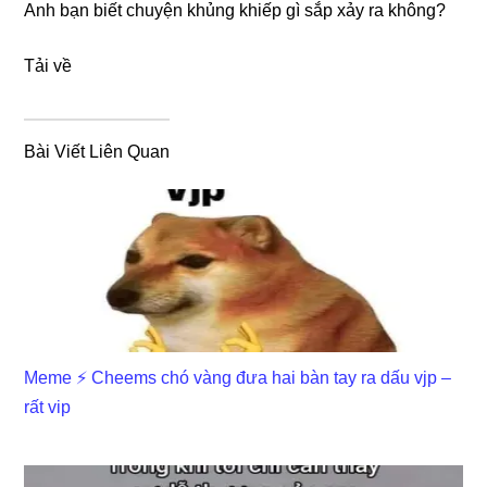
Anh bạn biết chuyện khủng khiếp gì sắp xảy ra không?
Tải về
Bài Viết Liên Quan
Meme ⚡ Cheems chó vàng đưa hai bàn tay ra dấu vjp –
rất vip