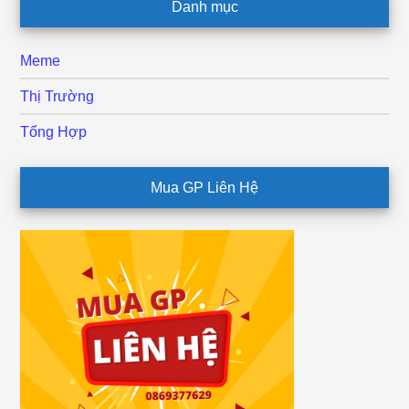
Danh mục
Meme
Thị Trường
Tổng Hợp
Mua GP Liên Hệ