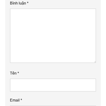
Bình luận
*
Tên
*
Email
*