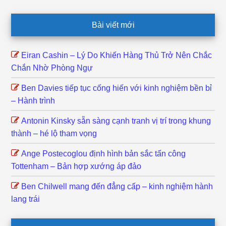
Footer
Bài viết mới
Eiran Cashin – Lý Do Khiến Hàng Thủ Trở Nên Chắc
Chắn Nhờ Phòng Ngự
Ben Davies tiếp tục cống hiến với kinh nghiệm bền bỉ
– Hành trình
Antonin Kinsky sẵn sàng cạnh tranh vị trí trong khung
thành – hé lộ tham vọng
Ange Postecoglou định hình bản sắc tấn công
Tottenham – Bản hợp xướng áp đảo
Ben Chilwell mang đến đẳng cấp – kinh nghiệm hành
lang trái