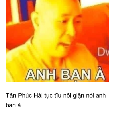
Tấn Phúc Hài tục tĩu nổi giận nói anh
bạn à