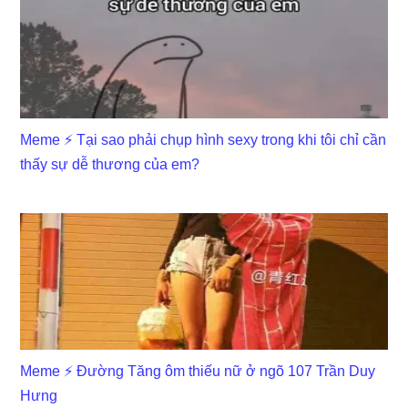
Meme ⚡ Tại sao phải chụp hình sexy trong khi tôi chỉ cần
thấy sự dễ thương của em?
Meme ⚡ Đường Tăng ôm thiếu nữ ở ngõ 107 Trần Duy
Hưng