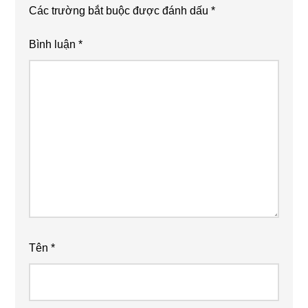
Các trường bắt buộc được đánh dấu
*
Bình luận
*
Tên
*