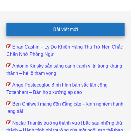
Footer
Bài viết mới
Eiran Cashin – Lý Do Khiến Hàng Thủ Trở Nên Chắc
Chắn Nhờ Phòng Ngự
Antonin Kinsky sẵn sàng cạnh tranh vị trí trong khung
thành – hé lộ tham vọng
Ange Postecoglou định hình bản sắc tấn công
Tottenham – Bản hợp xướng áp đảo
Ben Chilwell mang đến đẳng cấp – kinh nghiệm hành
lang trái
Nectar Triantis trưởng thành vượt bậc sau những thử
thách – Hành trình phi thường của một ngôi sao thể thao