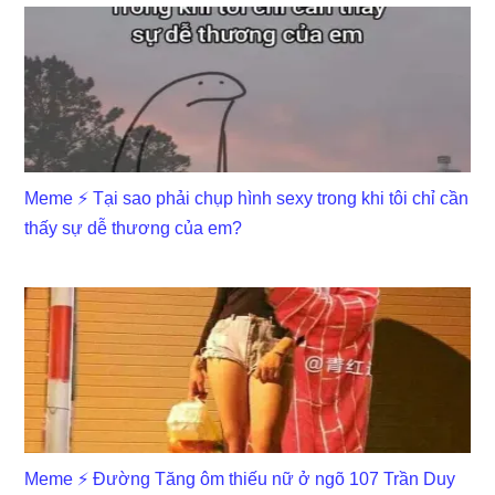
Meme ⚡ Tại sao phải chụp hình sexy trong khi tôi chỉ cần
thấy sự dễ thương của em?
Meme ⚡ Đường Tăng ôm thiếu nữ ở ngõ 107 Trần Duy