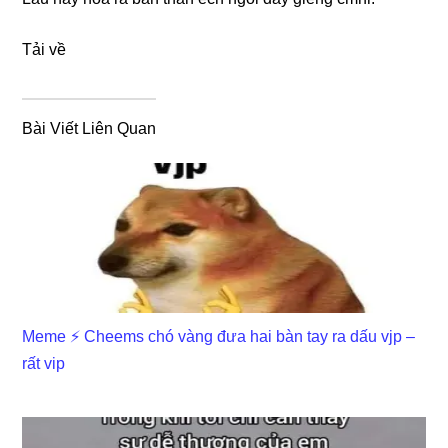
Tải về
Bài Viết Liên Quan
Meme ⚡ Cheems chó vàng đưa hai bàn tay ra dấu vjp –
rất vip