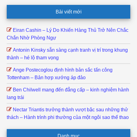
Footer
Bài viết mới
Eiran Cashin – Lý Do Khiến Hàng Thủ Trở Nên Chắc
Chắn Nhờ Phòng Ngự
Antonin Kinsky sẵn sàng cạnh tranh vị trí trong khung
thành – hé lộ tham vọng
Ange Postecoglou định hình bản sắc tấn công
Tottenham – Bản hợp xướng áp đảo
Ben Chilwell mang đến đẳng cấp – kinh nghiệm hành
lang trái
Nectar Triantis trưởng thành vượt bậc sau những thử
thách – Hành trình phi thường của một ngôi sao thể thao
Danh mục