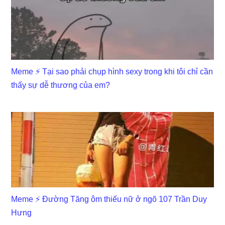
Meme ⚡ Tại sao phải chụp hình sexy trong khi tôi chỉ cần
thấy sự dễ thương của em?
Meme ⚡ Đường Tăng ôm thiếu nữ ở ngõ 107 Trần Duy
Hưng