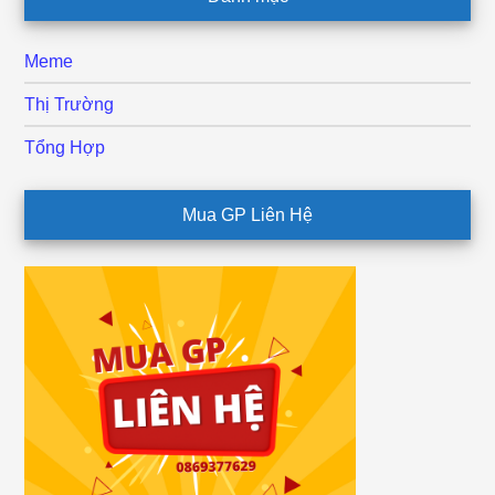
Meme
Thị Trường
Tổng Hợp
Mua GP Liên Hệ