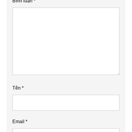
Bình luận
*
Tên
*
Email
*