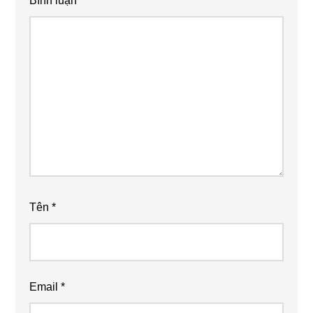
Bình luận
*
Tên
*
Email
*