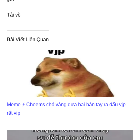
Tải về
Bài Viết Liên Quan
Meme ⚡ Cheems chó vàng đưa hai bàn tay ra dấu vjp –
rất vip