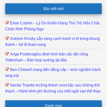
Footer
Bài viết mới
Eiran Cashin – Lý Do Khiến Hàng Thủ Trở Nên Chắc
Chắn Nhờ Phòng Ngự
Antonin Kinsky sẵn sàng cạnh tranh vị trí trong khung
thành – hé lộ tham vọng
Ange Postecoglou định hình bản sắc tấn công
Tottenham – Bản hợp xướng áp đảo
Ben Chilwell mang đến đẳng cấp – kinh nghiệm hành
lang trái
Nectar Triantis trưởng thành vượt bậc sau những thử
thách – Hành trình phi thường của một ngôi sao thể thao
Danh mục