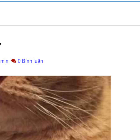
y
min
0 Bình luận