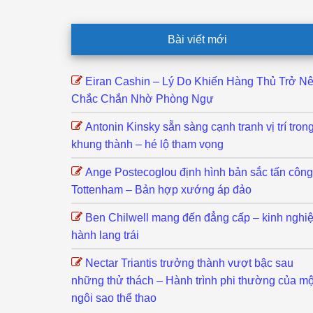
Footer
Bài viết mới
Eiran Cashin – Lý Do Khiến Hàng Thủ Trở N
Chắc Chắn Nhờ Phòng Ngự
Antonin Kinsky sẵn sàng cạnh tranh vị trí tron
khung thành – hé lộ tham vọng
Ange Postecoglou định hình bản sắc tấn công
Tottenham – Bản hợp xướng áp đảo
Ben Chilwell mang đến đẳng cấp – kinh nghi
hành lang trái
Nectar Triantis trưởng thành vượt bậc sau
những thử thách – Hành trình phi thường của mộ
ngôi sao thể thao