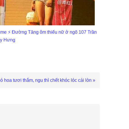
me ⚡ Đường Tăng ôm thiếu nữ ở ngõ 107 Trần
y Hưng
oa tươi thắm, ngu thì chết khóc lóc cái lòn »