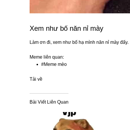
Xem như bố năn nỉ mày
Làm ơn đi, xem như bố hạ mình năn nỉ mày đấy.
Meme liên quan:
#
Meme mèo
Tải về
Bài Viết Liên Quan